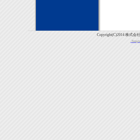
Copyright(C)2014 株式
-Templa