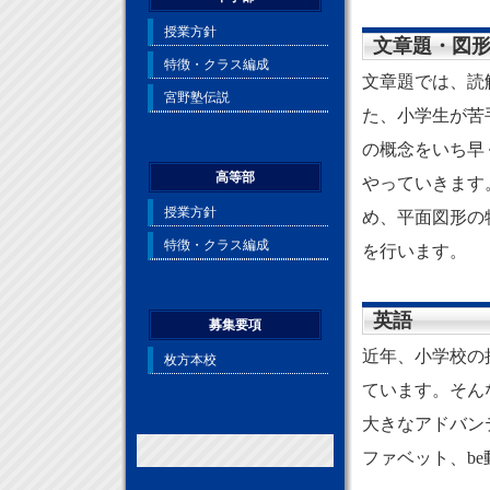
文章題・図
文章題では、読
た、小学生が苦
の概念をいち早
やっていきます
め、平面図形の
を行います。
英語
近年、小学校の
ています。そん
大きなアドバン
ファベット、b