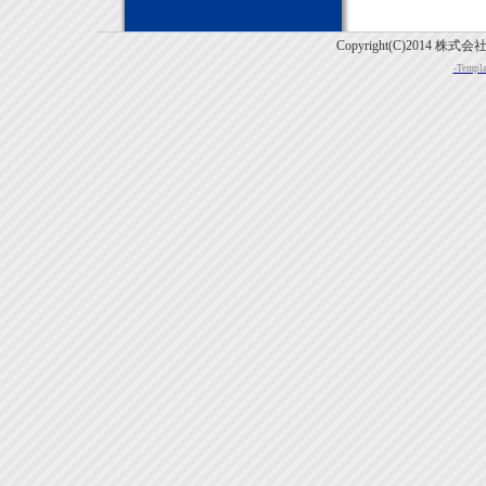
Copyright(C)2014 株式
-Templa